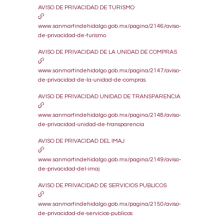
AVISO DE PRIVACIDAD DE TURISMO
www.sanmartindehidalgo.gob.mx/pagina/2146/aviso-
de-privacidad-de-turismo
AVISO DE PRIVACIDAD DE LA UNIDAD DE COMPRAS
www.sanmartindehidalgo.gob.mx/pagina/2147/aviso-
de-privacidad-de-la-unidad-de-compras
AVISO DE PRIVACIDAD UNIDAD DE TRANSPARENCIA
www.sanmartindehidalgo.gob.mx/pagina/2148/aviso-
de-privacidad-unidad-de-transparencia
AVISO DE PRIVACIDAD DEL IMAJ
www.sanmartindehidalgo.gob.mx/pagina/2149/aviso-
de-privacidad-del-imaj
AVISO DE PRIVACIDAD DE SERVICIOS PUBLICOS
www.sanmartindehidalgo.gob.mx/pagina/2150/aviso-
de-privacidad-de-servicios-publicos