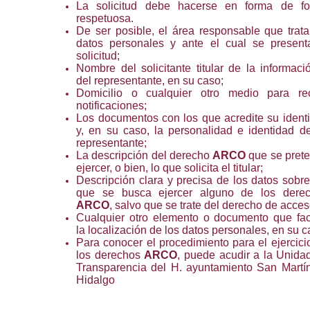
La solicitud debe hacerse en forma de f
respetuosa.
De ser posible, el área responsable que trata
datos personales y ante el cual se present
solicitud;
Nombre del solicitante titular de la informaci
del representante, en su caso;
Domicilio o cualquier otro medio para rec
notificaciones;
Los documentos con los que acredite su ident
y, en su caso, la personalidad e identidad d
representante;
La descripción del derecho
ARCO
que se pret
ejercer, o bien, lo que solicita el titular;
Descripción clara y precisa de los datos sobre
que se busca ejercer alguno de los dere
ARCO
, salvo que se trate del derecho de acces
Cualquier otro elemento o documento que faci
la localización de los datos personales, en su c
Para conocer el procedimiento para el ejercici
los derechos
ARCO
, puede acudir a la Unida
Transparencia del H. ayuntamiento San Martí
Hidalgo