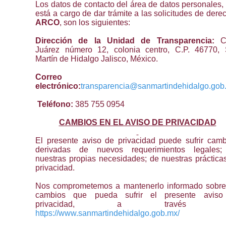
Los datos de contacto del área de datos personales,
está a cargo de dar trámite a las solicitudes de dere
ARCO
, son los siguientes:
Dirección de la Unidad de Transparencia:
C
Juárez número 12, colonia centro, C.P. 46770,
Martín de Hidalgo Jalisco, México.
Correo
electrónico:
transparencia@sanmartindehidalgo.gob
Teléfono:
385 755 0954
CAMBIOS EN EL AVISO DE PRIVACIDAD
El presente aviso de privacidad puede sufrir camb
derivadas de nuevos requerimientos legales
nuestras propias necesidades; de nuestras práctica
privacidad.
Nos comprometemos a mantenerlo informado sobre
cambios que pueda sufrir el presente aviso
privacidad, a través d
https://www.sanmartindehidalgo.gob.mx/