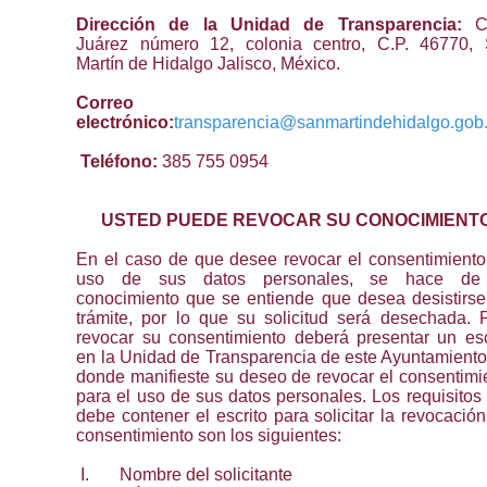
Dirección de la Unidad de Transparencia:
C
Juárez número 12, colonia centro, C.P. 46770,
Martín de Hidalgo Jalisco, México.
Correo
electrónico:
transparencia@sanmartindehidalgo.gob
Teléfono:
385 755 0954
USTED PUEDE REVOCAR SU CONOCIMIENT
En el caso de que desee revocar el consentimiento
uso de sus datos personales, se hace de
conocimiento que se entiende que desea desistirse
trámite, por lo que su solicitud será desechada. 
revocar su consentimiento deberá presentar un esc
en la Unidad de Transparencia de este Ayuntamiento
donde manifieste su deseo de revocar el consentimi
para el uso de sus datos personales. Los requisitos
debe contener el escrito para solicitar la revocación
consentimiento son los siguientes:
I.
Nombre del solicitante