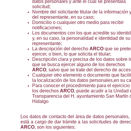
datos personales y ante el cual se presentala
solicitud;
Nombre del solicitante titular de la información 
del representante, en su caso;
Domicilio o cualquier otro medio para recibir
notificaciones;
Los documentos con los que acredite su identi
y, en su caso, la personalidad e identidad de su
representante;
La descripción del derecho
ARCO
que se pret
ejercer, o bien, lo que solicita el titular;
Descripción clara y precisa de los datos sobre l
que se busca ejercer alguno de los derechos
ARCO
, salvo que se trate del derecho de acces
Cualquier otro elemento o documento que facili
la localización de los datos personales,en su c
Para conocer el procedimiento para el ejercicio
los derechos
ARCO
, puede acudir a la Unidad 
Transparencia del H. ayuntamiento San Martín 
Hidalgo
Los datos de contacto del área de datos personales,
está a cargo de dar trámite a las solicitudes de dere
ARCO
, son los siguientes: