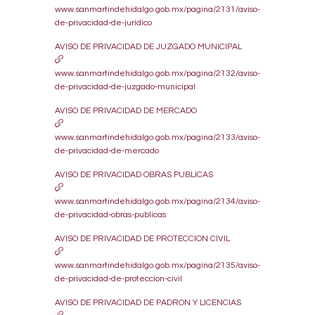
www.sanmartindehidalgo.gob.mx/pagina/2131/aviso-
de-privacidad-de-juridico
AVISO DE PRIVACIDAD DE JUZGADO MUNICIPAL
www.sanmartindehidalgo.gob.mx/pagina/2132/aviso-
de-privacidad-de-juzgado-municipal
AVISO DE PRIVACIDAD DE MERCADO
www.sanmartindehidalgo.gob.mx/pagina/2133/aviso-
de-privacidad-de-mercado
AVISO DE PRIVACIDAD OBRAS PUBLICAS
www.sanmartindehidalgo.gob.mx/pagina/2134/aviso-
de-privacidad-obras-publicas
AVISO DE PRIVACIDAD DE PROTECCION CIVIL
www.sanmartindehidalgo.gob.mx/pagina/2135/aviso-
de-privacidad-de-proteccion-civil
AVISO DE PRIVACIDAD DE PADRON Y LICENCIAS