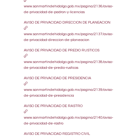
www.sanmartindehidalgo.gob.mx/pagina/2136/aviso-
de-privacidad-de-padron-y-licencias
AVISO DE PRIVACIDAD DIRECCION DE PLANEACION
www.sanmartindehidalgo.gob.mx/pagina/2137/aviso-
de-privacidad-direccion-de-planeacion
AVISO DE PRIVACIDAD DE PREDIO RUSTICOS
www.sanmartindehidalgo.gob.mx/pagina/2138/aviso-
de-privacidad-de-predio-rusticos
AVISO DE PRIVACIDAD DE PRESIDENCIA
www.sanmartindehidalgo.gob.mx/pagina/2139/aviso-
de-privacidad-de-presidencia
AVISO DE PRIVACIDAD DE RASTRO
www.sanmartindehidalgo.gob.mx/pagina/2140/aviso-
de-privacidad-de-rastro
AVISO DE PRIVACIDAD REGISTRO CIVIL