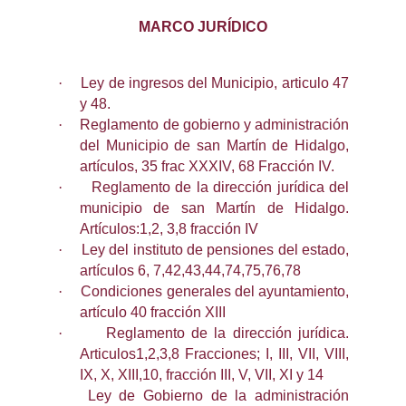
MARCO JURÍDICO
·
Ley de ingresos del Municipio, articulo 47
y 48.
·
Reglamento de gobierno y administración
del Municipio de san Martín de Hidalgo,
artículos, 35 frac XXXIV, 68 Fracción IV.
·
Reglamento de la dirección jurídica del
municipio de san Martín de Hidalgo.
Artículos:1,2, 3,8 fracción IV
·
Ley del instituto de pensiones del estado,
artículos 6, 7,42,43,44,74,75,76,78
·
Condiciones generales del ayuntamiento,
artículo 40 fracción XIII
·
Reglamento de la dirección jurídica.
Articulos1,2,3,8 Fracciones; I, III, VII, VIII,
IX, X, XIII,10, fracción III, V, VII, XI y 14
Ley de Gobierno de la administración