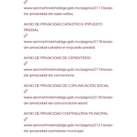
www.sanmartindehidalgo.gob.mx/pagina/2117/aviso-
de-privacidad-de-casa-valles
AVISO DE PRIVACIDAD CATASTRO E IMPUESTO
PREDIAL
www.sanmartindehidalgo.gob.mx/pagina/2118/aviso-
de-privacidad-catastro-e-impuesto-predial
AVISO DE PRIVACIDAD DE CEMENTERIO
www.sanmartindehidalgo.gob.mx/pagina/2119/aviso-
de-privacidad-de-cementerio
AVISO DE PRIVACIDAD DE COMUNICACIÓN SOCIAL
www.sanmartindehidalgo.gob.mx/pagina/2120/aviso-
de-privacidad-de-comunicacion-social
AVISO DE PRIVACIDAD CONTRALORIA MUNICIPAL
www.sanmartindehidalgo.gob.mx/pagina/2121/aviso-
de-privacidad-contraloria-municipal