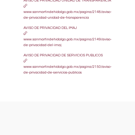
AVISO DE PRIVACIDAD UNIDAD DE TRANSPARENCIA
www.sanmartindehidalgo.gob.mx/pagina/2148/aviso-
de-privacidad-unidad-de-transparencia
AVISO DE PRIVACIDAD DEL IMAJ
www.sanmartindehidalgo.gob.mx/pagina/2149/aviso-
de-privacidad-del-imaj
AVISO DE PRIVACIDAD DE SERVICIOS PUBLICOS
www.sanmartindehidalgo.gob.mx/pagina/2150/aviso-
de-privacidad-de-servicios-publicos