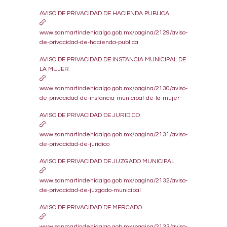
AVISO DE PRIVACIDAD DE HACIENDA PUBLICA
www.sanmartindehidalgo.gob.mx/pagina/2129/aviso-
de-privacidad-de-hacienda-publica
AVISO DE PRIVACIDAD DE INSTANCIA MUNICIPAL DE
LA MUJER
www.sanmartindehidalgo.gob.mx/pagina/2130/aviso-
de-privacidad-de-instancia-municipal-de-la-mujer
AVISO DE PRIVACIDAD DE JURIDICO
www.sanmartindehidalgo.gob.mx/pagina/2131/aviso-
de-privacidad-de-juridico
AVISO DE PRIVACIDAD DE JUZGADO MUNICIPAL
www.sanmartindehidalgo.gob.mx/pagina/2132/aviso-
de-privacidad-de-juzgado-municipal
AVISO DE PRIVACIDAD DE MERCADO
www.sanmartindehidalgo.gob.mx/pagina/2133/aviso-