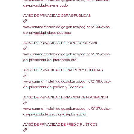
de-privacidad-de-mercado
AVISO DE PRIVACIDAD OBRAS PUBLICAS
www.sanmartindehidalgo.gob.mx/pagina/2134/aviso-
de-privacidad-obras-publicas
AVISO DE PRIVACIDAD DE PROTECCION CIVIL
www.sanmartindehidalgo.gob.mx/pagina/2135/aviso-
de-privacidad-de-proteccion-civil
AVISO DE PRIVACIDAD DE PADRON Y LICENCIAS
www.sanmartindehidalgo.gob.mx/pagina/2136/aviso-
de-privacidad-de-padron-y-licencias
AVISO DE PRIVACIDAD DIRECCION DE PLANEACION
www.sanmartindehidalgo.gob.mx/pagina/2137/aviso-
de-privacidad-direccion-de-planeacion
AVISO DE PRIVACIDAD DE PREDIO RUSTICOS