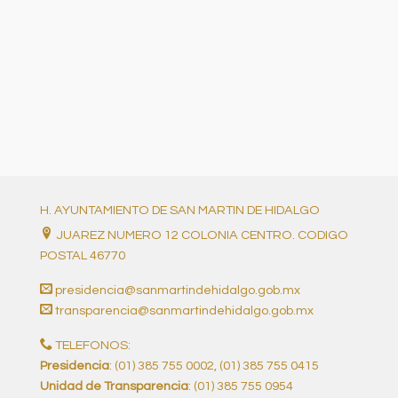
H. AYUNTAMIENTO DE SAN MARTIN DE HIDALGO
JUAREZ NUMERO 12 COLONIA CENTRO. CODIGO
POSTAL 46770
presidencia@sanmartindehidalgo.gob.mx
transparencia@sanmartindehidalgo.gob.mx
TELEFONOS:
Presidencia
: (01) 385 755 0002, (01) 385 755 0415
Unidad de Transparencia
: (01) 385 755 0954