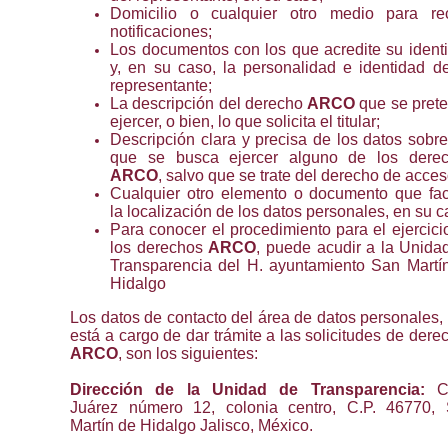
Domicilio o cualquier otro medio para rec
notificaciones;
Los documentos con los que acredite su ident
y, en su caso, la personalidad e identidad d
representante;
La descripción del derecho
ARCO
que se pret
ejercer, o bien, lo que solicita el titular;
Descripción clara y precisa de los datos sobre
que se busca ejercer alguno de los dere
ARCO
, salvo que se trate del derecho de acces
Cualquier otro elemento o documento que faci
la localización de los datos personales, en su c
Para conocer el procedimiento para el ejercici
los derechos
ARCO
, puede acudir a la Unida
Transparencia del H. ayuntamiento San Martí
Hidalgo
Los datos de contacto del área de datos personales,
está a cargo de dar trámite a las solicitudes de dere
ARCO
, son los siguientes:
Dirección de la Unidad de Transparencia:
C
Juárez número 12, colonia centro, C.P. 46770,
Martín de Hidalgo Jalisco, México.