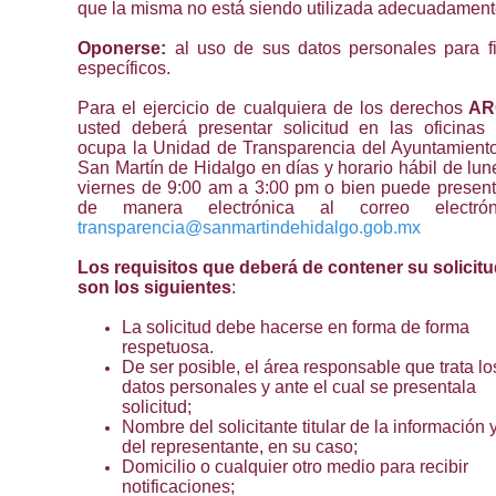
que la misma no está siendo utilizada adecuadament
Oponerse:
al uso de sus datos personales para f
específicos.
Para el ejercicio de cualquiera de los derechos
AR
usted deberá presentar solicitud en las oficinas
ocupa la Unidad de Transparencia del Ayuntamient
San Martín de Hidalgo en días y horario hábil de lun
viernes de 9:00 am a 3:00 pm o bien puede present
de manera electrónica al correo electróni
transparencia@sanmartindehidalgo.gob.mx
Los requisitos que deberá de contener su solicit
son los siguientes
:
La solicitud debe hacerse en forma de forma
respetuosa.
De ser posible, el área responsable que trata lo
datos personales y ante el cual se presentala
solicitud;
Nombre del solicitante titular de la información 
del representante, en su caso;
Domicilio o cualquier otro medio para recibir
notificaciones;