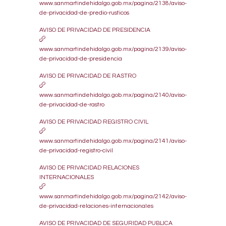
www.sanmartindehidalgo.gob.mx/pagina/2138/aviso-
de-privacidad-de-predio-rusticos
AVISO DE PRIVACIDAD DE PRESIDENCIA
www.sanmartindehidalgo.gob.mx/pagina/2139/aviso-
de-privacidad-de-presidencia
AVISO DE PRIVACIDAD DE RASTRO
www.sanmartindehidalgo.gob.mx/pagina/2140/aviso-
de-privacidad-de-rastro
AVISO DE PRIVACIDAD REGISTRO CIVIL
www.sanmartindehidalgo.gob.mx/pagina/2141/aviso-
de-privacidad-registro-civil
AVISO DE PRIVACIDAD RELACIONES
INTERNACIONALES
www.sanmartindehidalgo.gob.mx/pagina/2142/aviso-
de-privacidad-relaciones-internacionales
AVISO DE PRIVACIDAD DE SEGURIDAD PUBLICA