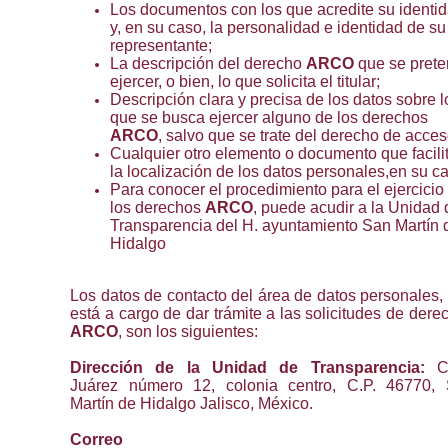
Los documentos con los que acredite su identi
y, en su caso, la personalidad e identidad de su
representante;
La descripción del derecho
ARCO
que se pret
ejercer, o bien, lo que solicita el titular;
Descripción clara y precisa de los datos sobre l
que se busca ejercer alguno de los derechos
ARCO
, salvo que se trate del derecho de acces
Cualquier otro elemento o documento que facili
la localización de los datos personales,en su c
Para conocer el procedimiento para el ejercicio
los derechos
ARCO
, puede acudir a la Unidad 
Transparencia del H. ayuntamiento San Martín 
Hidalgo
Los datos de contacto del área de datos personales,
está a cargo de dar trámite a las solicitudes de dere
ARCO
, son los siguientes:
Dirección de la Unidad de Transparencia:
C
Juárez número 12, colonia centro, C.P. 46770,
Martín de Hidalgo Jalisco, México.
Correo