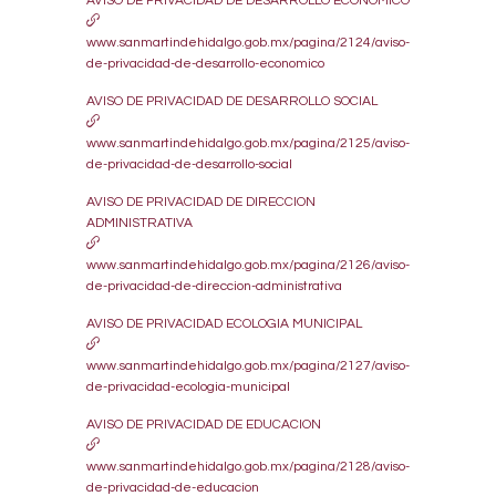
AVISO DE PRIVACIDAD DE DESARROLLO ECONOMICO
www.sanmartindehidalgo.gob.mx/pagina/2124/aviso-
de-privacidad-de-desarrollo-economico
AVISO DE PRIVACIDAD DE DESARROLLO SOCIAL
www.sanmartindehidalgo.gob.mx/pagina/2125/aviso-
de-privacidad-de-desarrollo-social
AVISO DE PRIVACIDAD DE DIRECCION
ADMINISTRATIVA
www.sanmartindehidalgo.gob.mx/pagina/2126/aviso-
de-privacidad-de-direccion-administrativa
AVISO DE PRIVACIDAD ECOLOGIA MUNICIPAL
www.sanmartindehidalgo.gob.mx/pagina/2127/aviso-
de-privacidad-ecologia-municipal
AVISO DE PRIVACIDAD DE EDUCACION
www.sanmartindehidalgo.gob.mx/pagina/2128/aviso-
de-privacidad-de-educacion