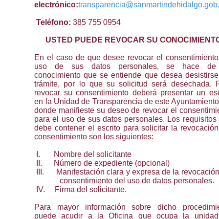
electrónico:
transparencia@sanmartindehidalgo.gob
Teléfono:
385 755 0954
USTED PUEDE REVOCAR SU CONOCIMIENT
En el caso de que desee revocar el consentimiento
uso de sus datos personales, se hace de
conocimiento que se entiende que desea desistirse
trámite, por lo que su solicitud será desechada. 
revocar su consentimiento deberá presentar un esc
en la Unidad de Transparencia de este Ayuntamiento
donde manifieste su deseo de revocar el consentimi
para el uso de sus datos personales. Los requisitos
debe contener el escrito para solicitar la revocación
consentimiento son los siguientes:
I.
Nombre del solicitante
II.
Número de expediente (opcional)
III.
Manifestación clara y expresa de la revocación
consentimiento del uso de datos personales.
IV.
Firma del solicitante.
Para mayor información sobre dicho procedimi
puede acudir a la Oficina que ocupa la unida