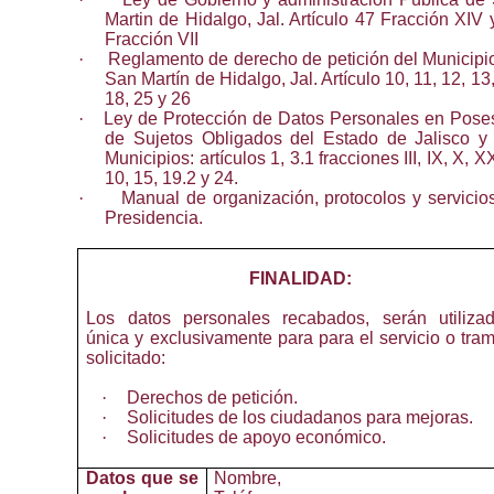
Martin de Hidalgo, Jal. Artículo 47 Fracción XIV 
Fracción VII
·
Reglamento de derecho de petición del Municipi
San Martín de Hidalgo, Jal. Artículo 10, 11, 12, 13,
18, 25 y 26
·
Ley de Protección de Datos Personales en Pose
de Sujetos Obligados del Estado de Jalisco y
Municipios: artículos 1, 3.1 fracciones III, IX, X, X
10, 15, 19.2 y 24.
·
Manual de organización, protocolos y servicio
Presidencia.
FINALIDAD:
Los datos personales recabados, serán utiliza
única y exclusivamente para para el servicio o tram
solicitado:
·
Derechos de petición.
·
Solicitudes de los ciudadanos para mejoras.
·
Solicitudes de apoyo económico.
Datos que se
·
Nombre,