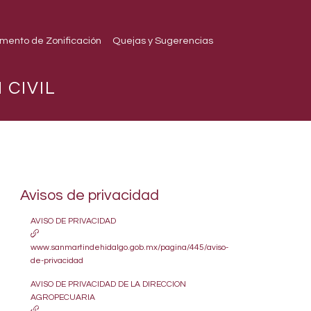
mento de Zonificación
Quejas y Sugerencias
 CIVIL
Avisos de privacidad
AVISO DE PRIVACIDAD
www.sanmartindehidalgo.gob.mx/pagina/445/aviso-
de-privacidad
AVISO DE PRIVACIDAD DE LA DIRECCION
AGROPECUARIA