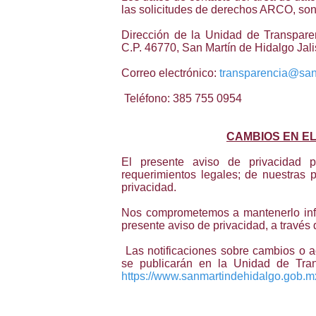
las solicitudes de derechos ARCO, son 
Dirección de la Unidad de Transparen
C.P. 46770, San Martín de Hidalgo Jali
Correo electrónico:
transparencia@san
Teléfono: 385 755 0954
CAMBIOS EN EL
El presente aviso de privacidad p
requerimientos legales; de nuestras 
privacidad.
Nos comprometemos a mantenerlo info
presente aviso de privacidad, a través
Las notificaciones sobre cambios o a
se publicarán en la Unidad de Trans
https://www.sanmartindehidalgo.gob.m