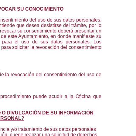
VOCAR SU CONOCIMIENTO
nsentimiento del uso de sus datos personales,
iende que desea desistirse del trámite, por lo
 revocar su consentimiento deberá presentar un
 de este Ayuntamiento, en donde manifieste su
o para el uso de sus datos personales. Los
 para solicitar la revocación del consentimiento
)
de la revocación del consentimiento del uso de
procedimiento puede acudir a la Oficina que
O O DIVULGACIÓN DE SU INFORMACIÓN
ERSONAL?
encia y/o tratamiento de sus datos personales
ción, puede realizar una solicitud de derechos