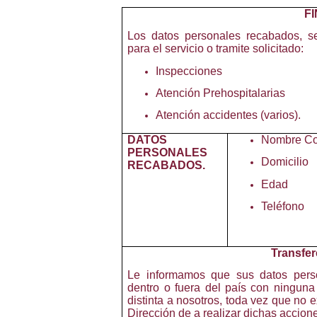
F
Los datos personales recabados, se
para el servicio o tramite solicitado:
Inspecciones
Atención Prehospitalarias
Atención accidentes (varios).
DATOS
Nombre Co
PERSONALES
Domicilio
RECABADOS.
Edad
Teléfono
Transfer
Le informamos que sus datos perso
dentro o fuera del país con ninguna
distinta a nosotros, toda vez que no 
Dirección de a realizar dichas accione