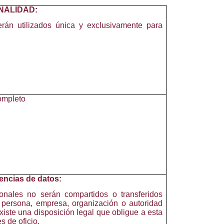
INALIDAD:
rán utilizados única y exclusivamente para
mpleto
encias de datos:
nales no serán compartidos o transferidos
 persona, empresa, organización o autoridad
existe una disposición legal que obligue a esta
s de oficio.