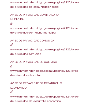
www.sanmartindehidalgo.gob.mx/pagina/2120/aviso-
de-privacidad-de-comunicacion-social
AVISO DE PRIVACIDAD CONTRALORIA
MUNICIPAL
www.sanmartindehidalgo.gob.mx/pagina/2121/aviso-
de-privacidad-contraloria-municipal
AVISO DE PRIVACIDAD COMUSIDA
www.sanmartindehidalgo.gob.mx/pagina/2122/aviso-
de-privacidad-comusida
AVISO DE PRIVACIDAD DE CULTURA
www.sanmartindehidalgo.gob.mx/pagina/2123/aviso-
de-privacidad-de-cultura
AVISO DE PRIVACIDAD DE DESARROLLO
ECONOMICO
www.sanmartindehidalgo.gob.mx/pagina/2124/aviso-
de-privacidad-de-desarrollo-economico