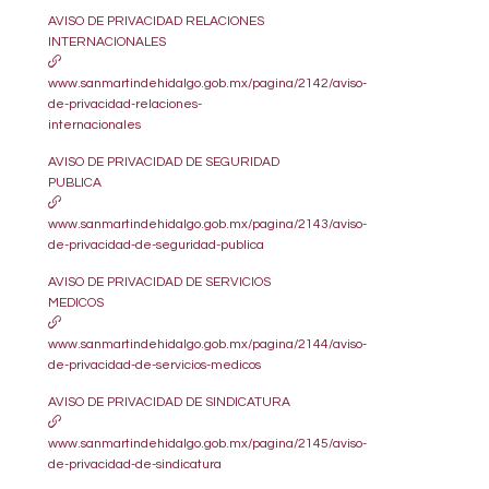
AVISO DE PRIVACIDAD RELACIONES
INTERNACIONALES
www.sanmartindehidalgo.gob.mx/pagina/2142/aviso-
de-privacidad-relaciones-
internacionales
AVISO DE PRIVACIDAD DE SEGURIDAD
PUBLICA
www.sanmartindehidalgo.gob.mx/pagina/2143/aviso-
de-privacidad-de-seguridad-publica
AVISO DE PRIVACIDAD DE SERVICIOS
MEDICOS
www.sanmartindehidalgo.gob.mx/pagina/2144/aviso-
de-privacidad-de-servicios-medicos
AVISO DE PRIVACIDAD DE SINDICATURA
www.sanmartindehidalgo.gob.mx/pagina/2145/aviso-
de-privacidad-de-sindicatura