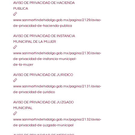
AVISO DE PRIVACIDAD DE HACIENDA
PUBLICA
www.sanmartindehidalgo.gob.mx/pagina/2129/aviso-
de-privacidad-de-hacienda-publica
AVISO DE PRIVACIDAD DE INSTANCIA
MUNICIPAL DE LA MUJER
www.sanmartindehidalgo.gob.mx/pagina/2130/aviso-
de-privacidad-de-instancia-municipal-
de-la-mujer
AVISO DE PRIVACIDAD DE JURIDICO
www.sanmartindehidalgo.gob.mx/pagina/2131/aviso-
de-privacidad-de-juridico
AVISO DE PRIVACIDAD DE JUZGADO
MUNICIPAL
www.sanmartindehidalgo.gob.mx/pagina/2132/aviso-
de-privacidad-de-juzgado-municipal