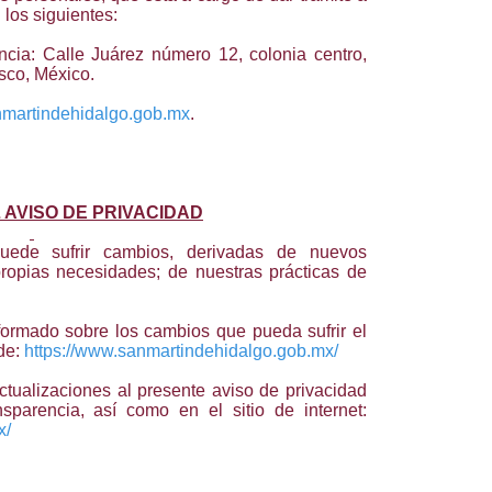
los siguientes:
cia: Calle Juárez número 12, colonia centro,
sco, México.
martindehidalgo.gob.mx
.
 AVISO DE PRIVACIDAD
uede sufrir cambios, derivadas de nuevos
propias necesidades; de nuestras prácticas de
rmado sobre los cambios que pueda sufrir el
 de:
https://www.sanmartindehidalgo.gob.mx/
ctualizaciones al presente aviso de privacidad
parencia, así como en el sitio de internet:
x/