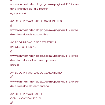
www.sanmartindehidalgo.gob.mx/pagina/2116/aviso-
de-privacidad-de-la-direccion-
agropecuaria
AVISO DE PRIVACIDAD DE CASA VALLES
www.sanmartindehidalgo.gob.mx/pagina/2117/aviso-
de-privacidad-de-casa-valles
AVISO DE PRIVACIDAD CATASTRO E
IMPUESTO PREDIAL
www.sanmartindehidalgo.gob.mx/pagina/2118/aviso-
de-privacidad-catastro-e-impuesto-
predial
AVISO DE PRIVACIDAD DE CEMENTERIO
www.sanmartindehidalgo.gob.mx/pagina/2119/aviso-
de-privacidad-de-cementerio
AVISO DE PRIVACIDAD DE
COMUNICACIÓN SOCIAL