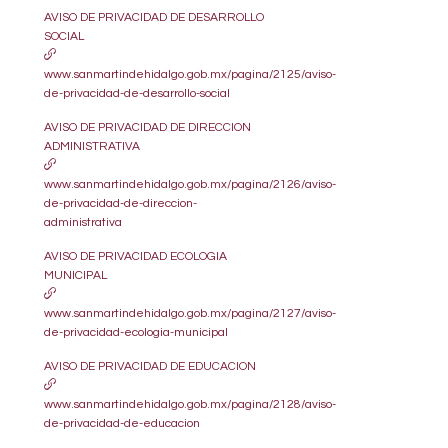
AVISO DE PRIVACIDAD DE DESARROLLO
SOCIAL
www.sanmartindehidalgo.gob.mx/pagina/2125/aviso-
de-privacidad-de-desarrollo-social
AVISO DE PRIVACIDAD DE DIRECCION
ADMINISTRATIVA
www.sanmartindehidalgo.gob.mx/pagina/2126/aviso-
de-privacidad-de-direccion-
administrativa
AVISO DE PRIVACIDAD ECOLOGIA
MUNICIPAL
www.sanmartindehidalgo.gob.mx/pagina/2127/aviso-
de-privacidad-ecologia-municipal
AVISO DE PRIVACIDAD DE EDUCACION
www.sanmartindehidalgo.gob.mx/pagina/2128/aviso-
de-privacidad-de-educacion