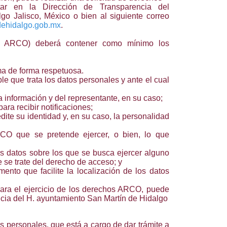
r en la Dirección de Transparencia del
o Jalisco, México o bien al siguiente correo
dehidalgo.gob.mx
.
os ARCO) deberá contener como mínimo los
ma de forma respetuosa.
le que trata los datos personales y ante el cual
la información y del representante, en su caso;
ara recibir notificaciones;
ite su identidad y, en su caso, la personalidad
CO que se pretende ejercer, o bien, lo que
os datos sobre los que se busca ejercer alguno
se trate del derecho de acceso; y
ento que facilite la localización de los datos
ara el ejercicio de los derechos ARCO, puede
cia del H. ayuntamiento San Martín de Hidalgo
s personales, que está a cargo de dar trámite a