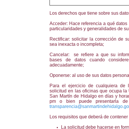
Los derechos que tiene sobre sus dato
Acceder: Hace referencia a qué datos 
particularidades y generalidades de su
Rectificar: solicitar la corrección de
sea inexacta o incompleta;
Cancelar:
se refiere a que su infor
bases de datos cuando considere
adecuadamente;
Oponerse: al uso de sus datos personal
Para el ejercicio de cualquiera de
solicitud en las oficinas que ocupa l
San Martín de Hidalgo en días y horar
pm o bien puede presentarla de m
transparencia@sanmartindehidalgo.g
Los requisitos que deberá de contener s
La solicitud debe hacerse en for