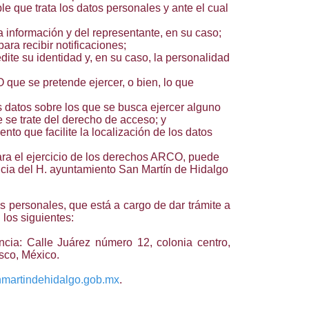
le que trata los datos personales y ante el cual
la información y del representante, en su caso;
ara recibir notificaciones;
ite su identidad y, en su caso, la personalidad
que se pretende ejercer, o bien, lo que
s datos sobre los que se busca ejercer alguno
se trate del derecho de acceso; y
to que facilite la localización de los datos
ara el ejercicio de los derechos ARCO, puede
cia del H. ayuntamiento San Martín de Hidalgo
s personales, que está a cargo de dar trámite a
los siguientes:
cia: Calle Juárez número 12, colonia centro,
sco, México.
martindehidalgo.gob.mx
.