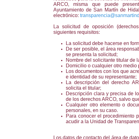
ARCO, misma que puede presenta
Ayuntamiento de San Martín de Hidalg
electrónico:
transparencia@sanmartin
La solicitud de oposición (derech
siguientes requisitos:
La solicitud debe hacerse en for
De ser posible, el área responsab
se presenta la solicitud;
Nombre del solicitante titular de 
Domicilio o cualquier otro medio p
Los documentos con los que acred
e identidad de su representante;
La descripción del derecho AR
solicita el titular;
Descripción clara y precisa de l
de los derechos ARCO, salvo que 
Cualquier otro elemento o docum
personales, en su caso.
Para conocer el procedimiento p
acudir a la Unidad de Transparen
Los datos de contacto del área de dato