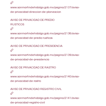
www.sanmartindehidalgo.gob.mx/pagina/2137/aviso-
de-privacidad-direccion-de-planeacion
AVISO DE PRIVACIDAD DE PREDIO
RUSTICOS
www.sanmartindehidalgo.gob.mx/pagina/2138/aviso-
de-privacidad-de-predio-rusticos
AVISO DE PRIVACIDAD DE PRESIDENCIA
www.sanmartindehidalgo.gob.mx/pagina/2139/aviso-
de-privacidad-de-presidencia
AVISO DE PRIVACIDAD DE RASTRO
www.sanmartindehidalgo.gob.mx/pagina/2140/aviso-
de-privacidad-de-rastro
AVISO DE PRIVACIDAD REGISTRO CIVIL
www.sanmartindehidalgo.gob.mx/pagina/2141/aviso-
de-privacidad-registro-civil