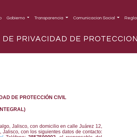
o
Gobierno
Transparencia
Comunicacion Social
Regla
 DE PRIVACIDAD DE PROTECCION
IDAD DE PROTECCIÓN CIVIL
INTEGRAL)
go, Jalisco, con domicilio en calle Juárez 12,
 Jalisco, con los siguientes datos de contacto: