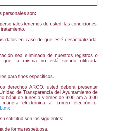
s personales son:
personales tenemos de usted, las condiciones,
 tratamiento.
 sus datos en caso de que esté desactualizada,
mación sea eliminada de nuestros registros o
 que la misma no está siendo utilizada
es para fines específicos.
 los derechos ARCO, usted deberá presentar
a Unidad de Transparencia del Ayuntamiento de
io hábil de lunes a viernes de 9:00 am a 3:00
anera electrónica al correo electrónico:
ob.mx
u solicitud son los siguientes:
ma de forma respetuosa.