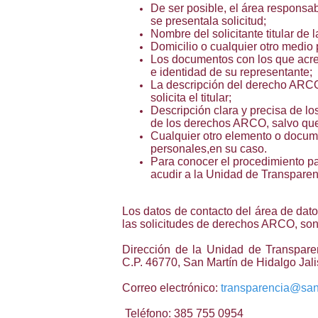
De ser posible, el área responsab
se presentala solicitud;
Nombre del solicitante titular de 
Domicilio o cualquier otro medio p
Los documentos con los que acred
e identidad de su representante;
La descripción del derecho ARCO 
solicita el titular;
Descripción clara y precisa de lo
de los derechos ARCO, salvo que 
Cualquier otro elemento o documen
personales,en su caso.
Para conocer el procedimiento p
acudir a la Unidad de Transparen
Los datos de contacto del área de dato
las solicitudes de derechos ARCO, son 
Dirección de la Unidad de Transparen
C.P. 46770, San Martín de Hidalgo Jali
Correo electrónico:
transparencia@san
Teléfono: 385 755 0954