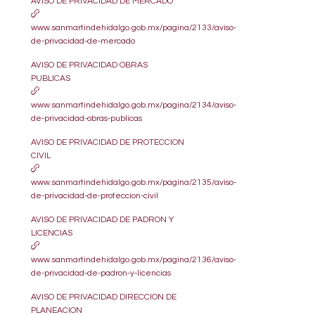
AVISO DE PRIVACIDAD DE MERCADO
www.sanmartindehidalgo.gob.mx/pagina/2133/aviso-
de-privacidad-de-mercado
AVISO DE PRIVACIDAD OBRAS
PUBLICAS
www.sanmartindehidalgo.gob.mx/pagina/2134/aviso-
de-privacidad-obras-publicas
AVISO DE PRIVACIDAD DE PROTECCION
CIVIL
www.sanmartindehidalgo.gob.mx/pagina/2135/aviso-
de-privacidad-de-proteccion-civil
AVISO DE PRIVACIDAD DE PADRON Y
LICENCIAS
www.sanmartindehidalgo.gob.mx/pagina/2136/aviso-
de-privacidad-de-padron-y-licencias
AVISO DE PRIVACIDAD DIRECCION DE
PLANEACION