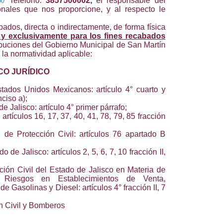
x/
Teléfono:
3857500002,
el responsable del
nales que nos proporcione, y al respecto le
dos, directa o indirectamente, de forma física
 y exclusivamente para los fines recabados
ibuciones del Gobierno Municipal de San Martín
 la normatividad aplicable:
O JURÍDICO
stados Unidos Mexicanos: artículo 4° cuarto y
nciso a);
e Jalisco: artículo 4° primer párrafo;
artículos 16, 17, 37, 40, 41, 78, 79, 85 fracción
de Protección Civil: artículos 76 apartado B
 de Jalisco: artículos 2, 5, 6, 7, 10 fracción II,
ión Civil del Estado de Jalisco en Materia de
Riesgos en Establecimientos de Venta,
Gasolinas y Diesel: artículos 4° fracción II, 7
n Civil y Bomberos